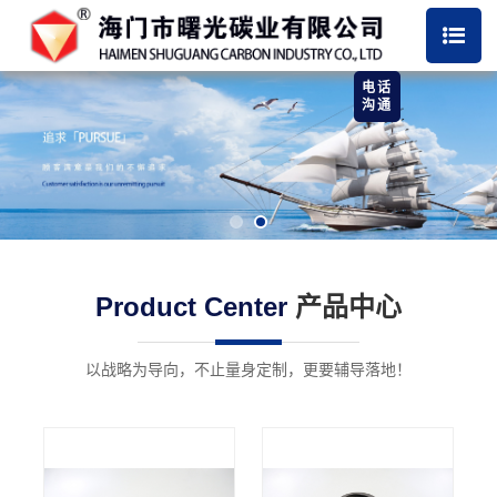
电话
沟通
Product Center
产品中心
以战略为导向，不止量身定制，更要辅导落地！