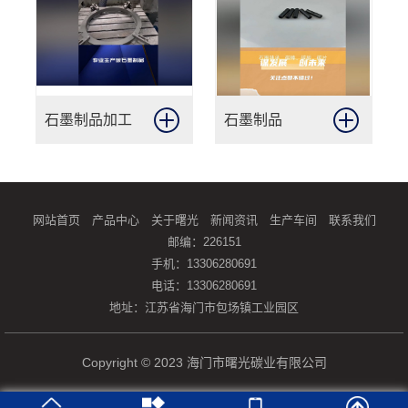
石墨制品加工
石墨制品
网站首页
产品中心
关于曙光
新闻资讯
生产车间
联系我们
邮编：226151
手机：13306280691
电话：13306280691
地址：江苏省海门市包场镇工业园区
Copyright © 2023 海门市曙光碳业有限公司