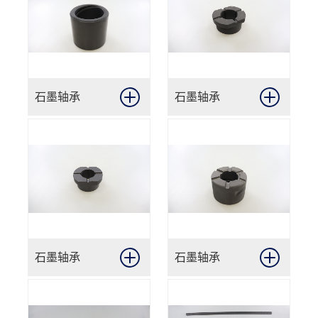
石墨轴承
石墨轴承
石墨轴承
石墨轴承